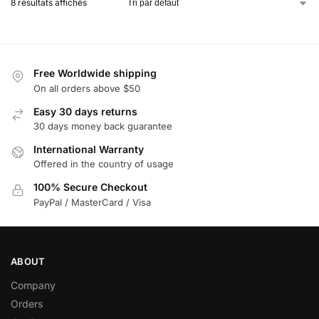
8 résultats affichés
Free Worldwide shipping
On all orders above $50
Easy 30 days returns
30 days money back guarantee
International Warranty
Offered in the country of usage
100% Secure Checkout
PayPal / MasterCard / Visa
ABOUT
Company
Orders