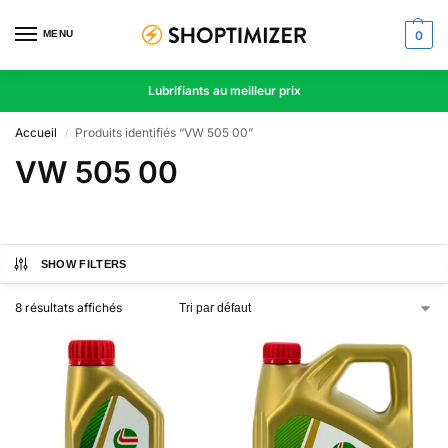
MENU
0
Lubrifiants au meilleur prix
Accueil
Produits identifiés “VW 505 00”
/
VW 505 00
SHOW FILTERS
8 résultats affichés