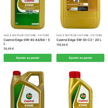
HUILE MOTEUR VOITURE
,
VOITURE
HUILE MOTEUR VOITURE
,
VOITURE
Castrol Edge 0W-40 A3/B4 – 5
Castrol Edge 5W-30 C3 – 20 L
L
159,46
€
56,49
€
Ajouter au panier
Ajouter au panier