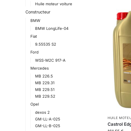
Huile moteur voiture
Constructeur
BMW
BMW LongLife-04
Fiat
9.55535 S2
Ford
WSS-M2C 917-A
Mercedes
MB 226.5
MB 229.31
MB 229.51
MB 229.52
Opel
dexos 2
HUILE MOTE
GM-LL-A-025
Castrol Ed
GM-LL-B-025