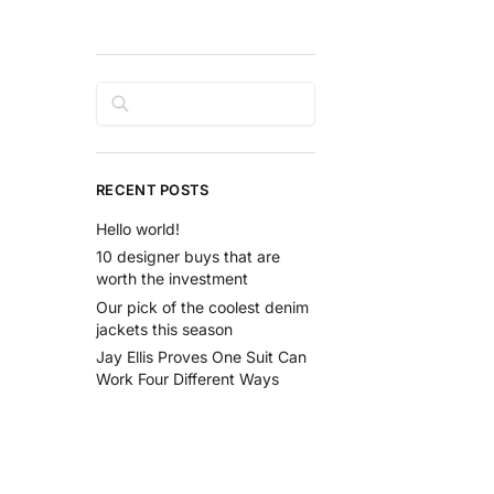
Rechercher
RECENT POSTS
Hello world!
10 designer buys that are
worth the investment
Our pick of the coolest denim
jackets this season
Jay Ellis Proves One Suit Can
Work Four Different Ways