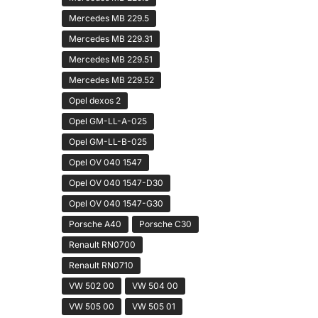
Mercedes MB 229.5
Mercedes MB 229.31
Mercedes MB 229.51
Mercedes MB 229.52
Opel dexos 2
Opel GM-LL-A-025
Opel GM-LL-B-025
Opel OV 040 1547
Opel OV 040 1547-D30
Opel OV 040 1547-G30
Porsche A40
Porsche C30
Renault RN0700
Renault RN0710
VW 502 00
VW 504 00
VW 505 00
VW 505 01