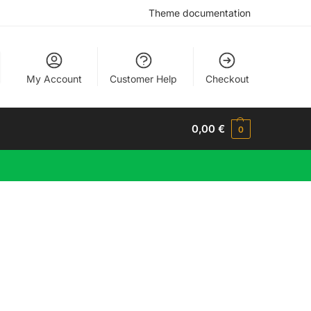
Theme documentation
My Account
Customer Help
Checkout
0,00
€
0