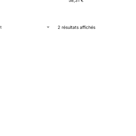
58,31
€
2 résultats affichés