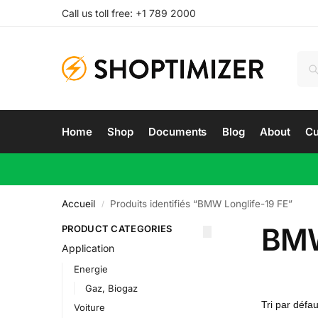
Call us toll free: +1 789 2000
Home
Shop
Documents
Blog
About
Cu
Accueil
Produits identifiés “BMW Longlife-19 FE”
/
BMW
PRODUCT CATEGORIES
Application
Energie
Gaz, Biogaz
Voiture