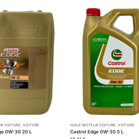
UR VOITURE
,
VOITURE
HUILE MOTEUR VOITURE
,
VOITURE
ge 0W-30 20 L
Castrol Edge 0W-30 5 L