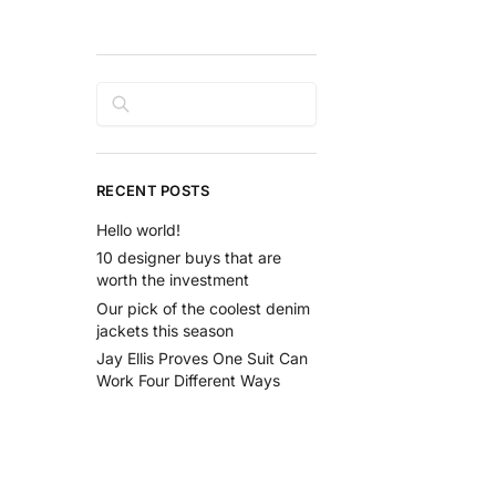
Rechercher
RECENT POSTS
Hello world!
10 designer buys that are
worth the investment
Our pick of the coolest denim
jackets this season
Jay Ellis Proves One Suit Can
Work Four Different Ways