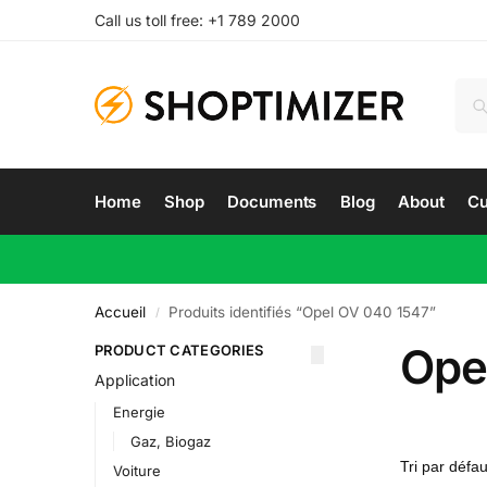
Call us toll free: +1 789 2000
Home
Shop
Documents
Blog
About
Cu
Accueil
Produits identifiés “Opel OV 040 1547”
/
Ope
PRODUCT CATEGORIES
Application
Energie
Gaz, Biogaz
Voiture