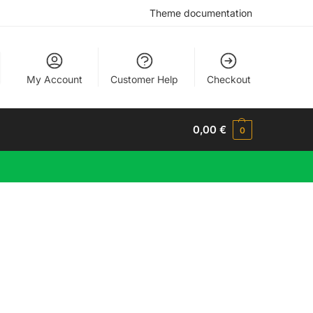
Theme documentation
My Account
Customer Help
Checkout
0,00
€
0