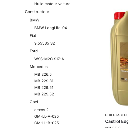
Huile moteur voiture
Constructeur
BMW
BMW LongLife-04
Fiat
9.55535 S2
Ford
WSS-M2C 917-A
Mercedes
MB 226.5
MB 229.31
MB 229.51
MB 229.52
Opel
dexos 2
HUILE MOTE
GM-LL-A-025
Castrol Ed
GM-LL-B-025