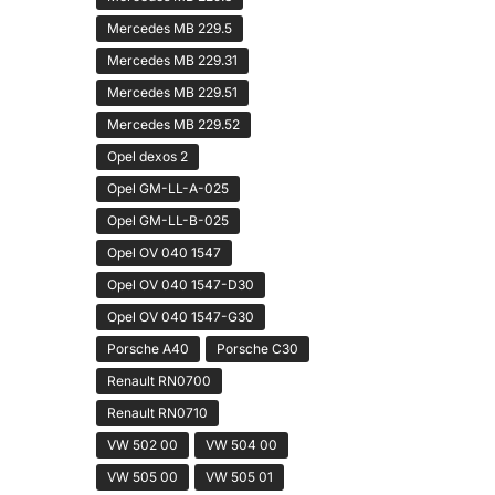
Mercedes MB 229.5
Mercedes MB 229.31
Mercedes MB 229.51
Mercedes MB 229.52
Opel dexos 2
Opel GM-LL-A-025
Opel GM-LL-B-025
Opel OV 040 1547
Opel OV 040 1547-D30
Opel OV 040 1547-G30
Porsche A40
Porsche C30
Renault RN0700
Renault RN0710
VW 502 00
VW 504 00
VW 505 00
VW 505 01