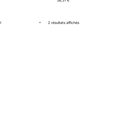
58,31
€
2 résultats affichés