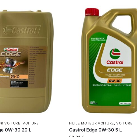
UR VOITURE
,
VOITURE
HUILE MOTEUR VOITURE
,
VOITURE
ge 0W-30 20 L
Castrol Edge 0W-30 5 L