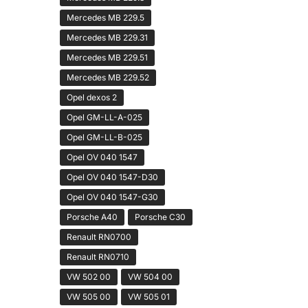
Mercedes MB 229.5
Mercedes MB 229.31
Mercedes MB 229.51
Mercedes MB 229.52
Opel dexos 2
Opel GM-LL-A-025
Opel GM-LL-B-025
Opel OV 040 1547
Opel OV 040 1547-D30
Opel OV 040 1547-G30
Porsche A40
Porsche C30
Renault RN0700
Renault RN0710
VW 502 00
VW 504 00
VW 505 00
VW 505 01