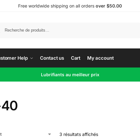
Free worldwide shipping on all orders
over $50.00
Recherche
stomer Help
Contact us
Cart
My account
Lubrifiants au meilleur prix
-40
3 résultats affichés