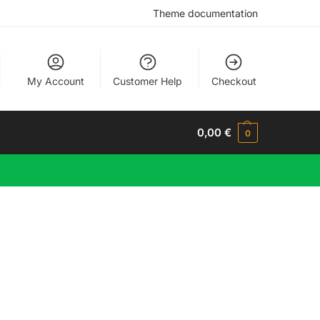
Theme documentation
My Account
Customer Help
Checkout
0,00
€
0