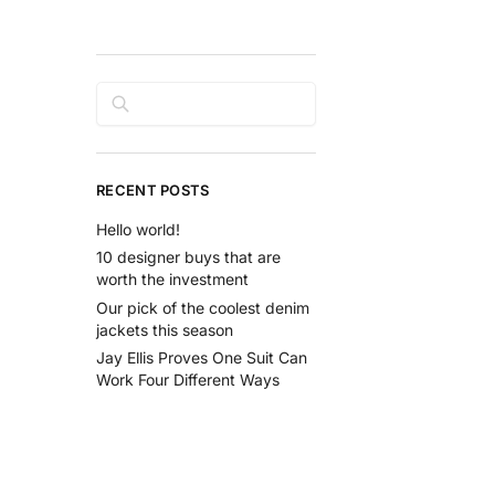
Rechercher
RECENT POSTS
Hello world!
10 designer buys that are
worth the investment
Our pick of the coolest denim
jackets this season
Jay Ellis Proves One Suit Can
Work Four Different Ways