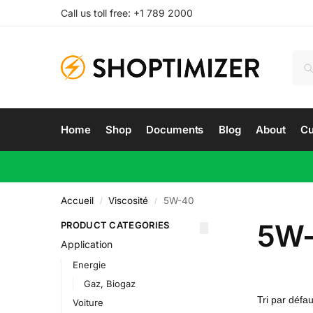
Call us toll free: +1 789 2000
Home
Shop
Documents
Blog
About
Cu
Accueil
Viscosité
5W-40
/
/
5W
PRODUCT CATEGORIES
Application
Energie
Gaz, Biogaz
Voiture