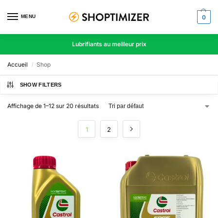
MENU
0
Lubrifiants au meilleur prix
Accueil
Shop
/
SHOW FILTERS
Affichage de 1–12 sur 20 résultats
1
2