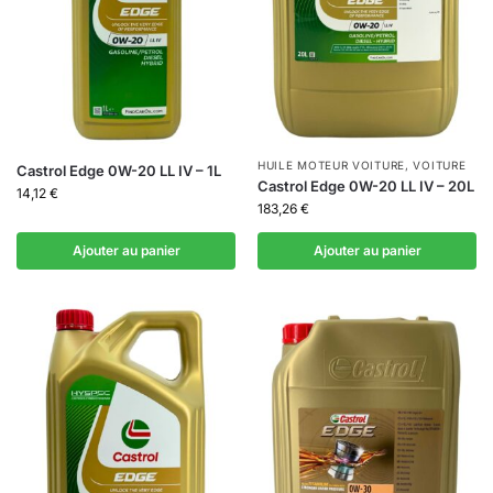
HUILE MOTEUR VOITURE
,
VOITURE
Castrol Edge 0W-20 LL IV – 1L
Castrol Edge 0W-20 LL IV – 20L
14,12
€
183,26
€
Ajouter au panier
Ajouter au panier