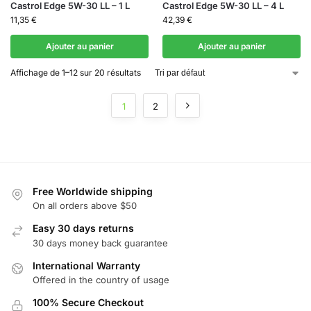
Castrol Edge 5W-30 LL – 1 L
Castrol Edge 5W-30 LL – 4 L
11,35
€
42,39
€
Ajouter au panier
Ajouter au panier
Affichage de 1–12 sur 20 résultats
1
2
Free Worldwide shipping
On all orders above $50
Easy 30 days returns
30 days money back guarantee
International Warranty
Offered in the country of usage
100% Secure Checkout