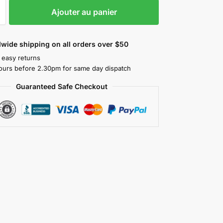
Ajouter au panier
wide shipping on all orders over $50
 easy returns
ours before 2.30pm for same day dispatch
Guaranteed Safe Checkout