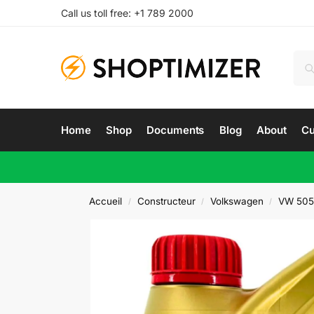
Call us toll free: +1 789 2000
Home
Shop
Documents
Blog
About
Cu
Accueil
Constructeur
Volkswagen
VW 505
/
/
/