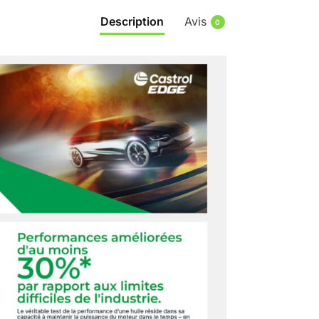
Description
Avis
0