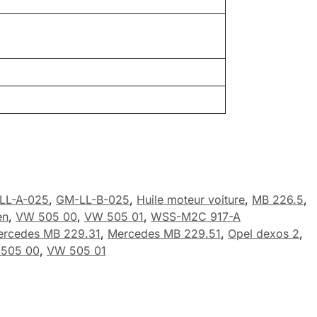
LL-A-025
,
GM-LL-B-025
,
Huile moteur voiture
,
MB 226.5
,
en
,
VW 505 00
,
VW 505 01
,
WSS-M2C 917-A
rcedes MB 229.31
,
Mercedes MB 229.51
,
Opel dexos 2
,
505 00
,
VW 505 01