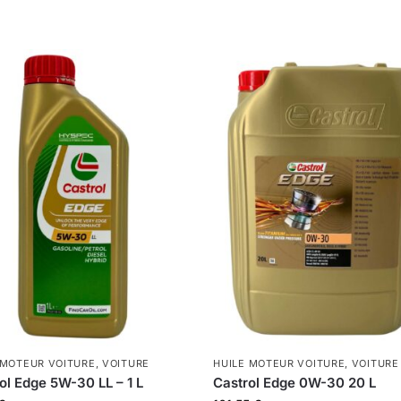
 MOTEUR VOITURE
,
VOITURE
HUILE MOTEUR VOITURE
,
VOITURE
ol Edge 5W-30 LL – 1 L
Castrol Edge 0W-30 20 L