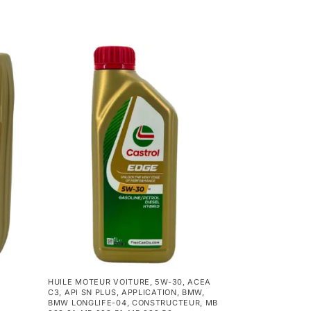
HUILE MOTEUR VOITURE
,
5W-30
,
ACEA
C3
,
API SN PLUS
,
APPLICATION
,
BMW
,
BMW LONGLIFE-04
,
CONSTRUCTEUR
,
MB