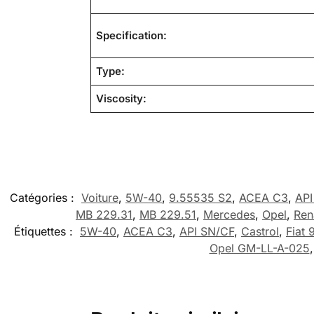
Specification:
Type:
Viscosity:
Catégories :
Voiture
,
5W-40
,
9.55535 S2
,
ACEA C3
,
API
MB 229.31
,
MB 229.51
,
Mercedes
,
Opel
,
Ren
Étiquettes :
5W-40
,
ACEA C3
,
API SN/CF
,
Castrol
,
Fiat
Opel GM-LL-A-025