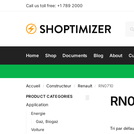
Call us toll free: +1 789 2000
Home
Shop
Documents
Blog
About
Cu
Accueil
Constructeur
Renault
RN0710
/
/
/
RN0
PRODUCT CATEGORIES
Application
Energie
Gaz, Biogaz
Voiture