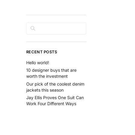
Rechercher
RECENT POSTS
Hello world!
10 designer buys that are
worth the investment
Our pick of the coolest denim
jackets this season
Jay Ellis Proves One Suit Can
Work Four Different Ways