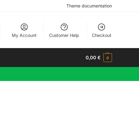
Theme documentation
My Account
Customer Help
Checkout
0,00
€
0