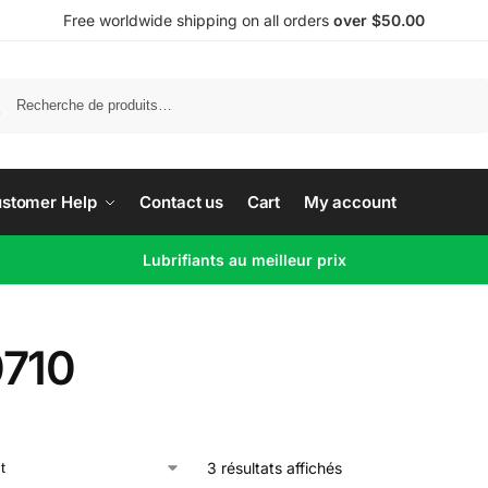
Free worldwide shipping on all orders
over $50.00
Recherche
stomer Help
Contact us
Cart
My account
Lubrifiants au meilleur prix
710
3 résultats affichés