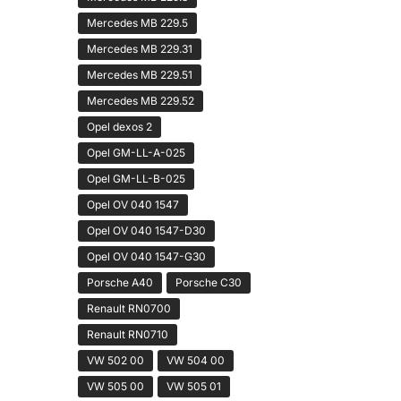
Mercedes MB 229.5
Mercedes MB 229.31
Mercedes MB 229.51
Mercedes MB 229.52
Opel dexos 2
Opel GM-LL-A-025
Opel GM-LL-B-025
Opel OV 040 1547
Opel OV 040 1547-D30
Opel OV 040 1547-G30
Porsche A40
Porsche C30
Renault RN0700
Renault RN0710
VW 502 00
VW 504 00
VW 505 00
VW 505 01