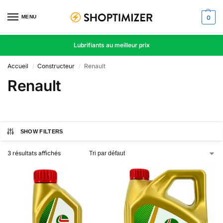
MENU
0
Lubrifiants au meilleur prix
Accueil
Constructeur
Renault
/
/
Renault
SHOW FILTERS
3 résultats affichés