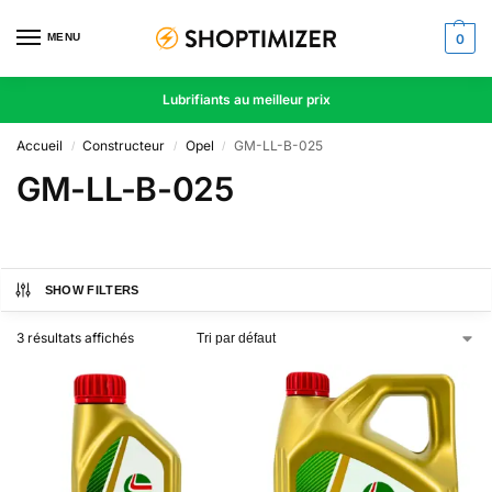
MENU
0
Lubrifiants au meilleur prix
Accueil
Constructeur
Opel
GM-LL-B-025
/
/
/
GM-LL-B-025
SHOW FILTERS
3 résultats affichés