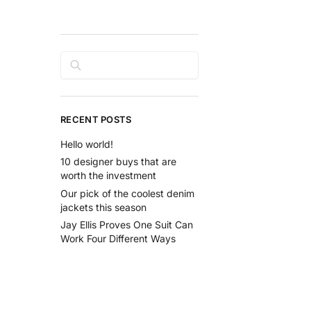
Rechercher
RECENT POSTS
Hello world!
10 designer buys that are
worth the investment
Our pick of the coolest denim
jackets this season
Jay Ellis Proves One Suit Can
Work Four Different Ways