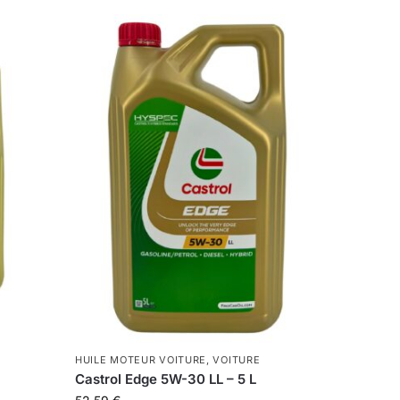
HUILE MOTEUR VOITURE
,
VOITURE
Castrol Edge 5W-30 LL – 5 L