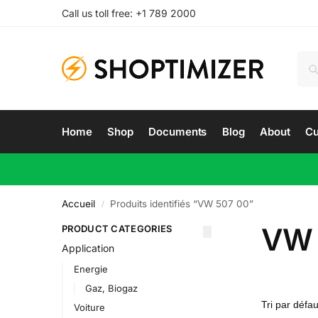
Call us toll free: +1 789 2000
Home
Shop
Documents
Blog
About
Cu
Accueil
Produits identifiés “VW 507 00”
/
VW 
PRODUCT CATEGORIES
Application
Energie
Gaz, Biogaz
Voiture