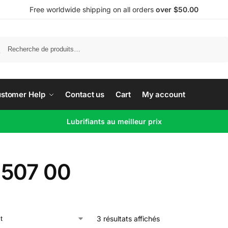
Free worldwide shipping on all orders
over $50.00
Recherche
stomer Help
Contact us
Cart
My account
Lubrifiants au meilleur prix
507 00
3 résultats affichés