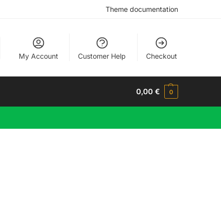
Theme documentation
My Account
Customer Help
Checkout
0,00
€
0