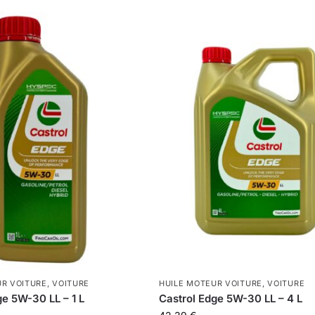
UR VOITURE
,
VOITURE
HUILE MOTEUR VOITURE
,
VOITURE
ge 5W-30 LL – 1 L
Castrol Edge 5W-30 LL – 4 L