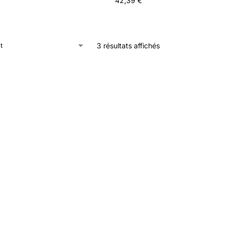
42,39
€
3 résultats affichés