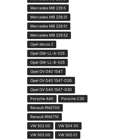
Mercedes MB 229.5
Mercedes MB 229.31
Mercedes MB 229.51
Mercedes MB 229.52
Opel dexos 2
Opel GM-LL-A-025
Opel GM-LL-B-025
Opel OV 040 1547
Opel OV 040 1547-D30
Opel OV 040 1547-G30
Porsche A40
Porsche C30
Renault RN0700
Renault RN0710
VW 502 00
VW 504 00
VW 505 00
VW 505 01