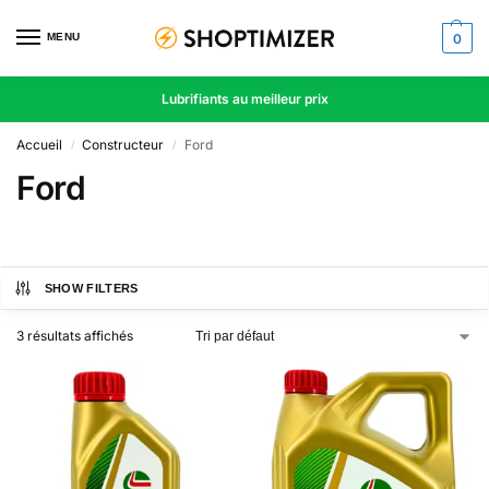
MENU
0
Lubrifiants au meilleur prix
Accueil
Constructeur
Ford
/
/
Ford
SHOW FILTERS
3 résultats affichés