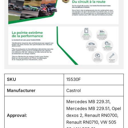
SKU
15530F
Manufacturer
Castrol
Mercedes MB 229.31,
Mercedes MB 229.51, Opel
Approval:
dexos 2, Renault RN0700,
Renault RN0710, VW 505