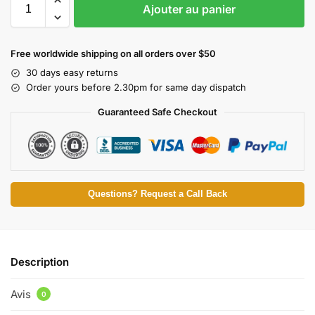
Ajouter au panier
Free worldwide shipping on all orders over $50
30 days easy returns
Order yours before 2.30pm for same day dispatch
Guaranteed Safe Checkout
Questions? Request a Call Back
Description
Avis
0