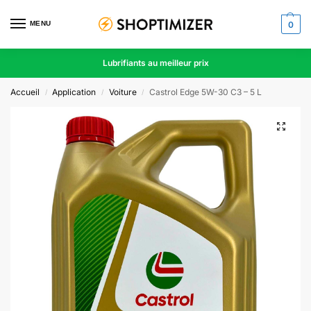
MENU
0
Lubrifiants au meilleur prix
Accueil
Application
Voiture
Castrol Edge 5W-30 C3 – 5 L
/
/
/