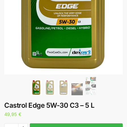
Castrol Edge 5W-30 C3 – 5 L
49,95
€