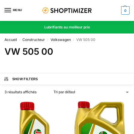
MENU
0
Lubrifiants au meilleur prix
Accueil
Constructeur
Volkswagen
VW 505 00
/
/
/
VW 505 00
SHOW FILTERS
3 résultats affichés